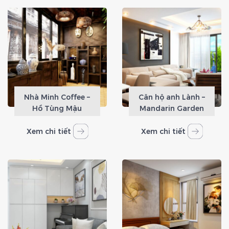
Nhà Minh Coffee –
Căn hộ anh Lành –
Hồ Tùng Mậu
Mandarin Garden
Xem chi tiết
Xem chi tiết