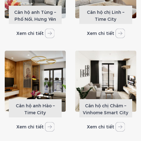
Căn hộ anh Tùng –
Căn hộ chị Linh –
Phố Nối, Hưng Yên
Time City
Xem chi tiết
Xem chi tiết
Căn hộ anh Hào –
Căn hộ chị Châm –
Time City
Vinhome Smart City
Xem chi tiết
Xem chi tiết