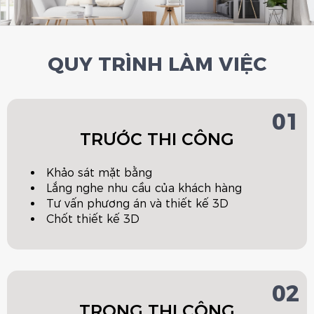
QUY TRÌNH LÀM VIỆC
01
TRƯỚC THI CÔNG
Khảo sát mặt bằng
Lắng nghe nhu cầu của khách hàng
Tư vấn phương án và thiết kế 3D
Chốt thiết kế 3D
02
TRONG THI CÔNG