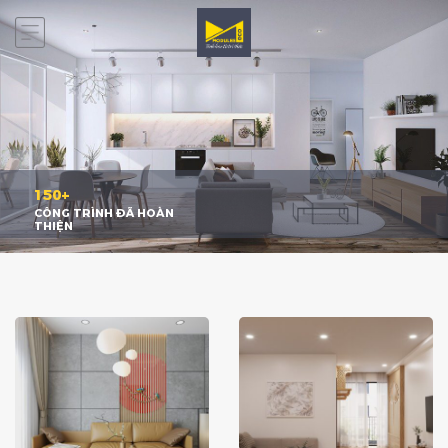
150+
CÔNG TRÌNH ĐÃ HOÀN
THIỆN