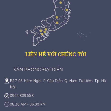
LIÊN HỆ VỚI CHÚNG TÔI
VĂN PHÒNG ĐẠI DIỆN
B17-05 Hàm Nghi, P. Cầu Diễn, Q. Nam Từ Liêm, Tp. Hà
Nội.
0904.809.558
08.30 AM - 06.00 PM