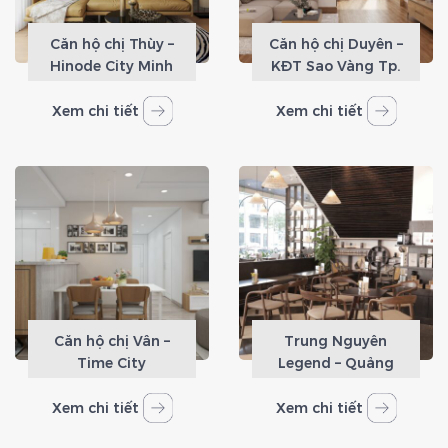
Căn hộ chị Thùy –
Căn hộ chị Duyên –
Hinode City Minh
KĐT Sao Vàng Tp.
Khai
Hòa Bình
Xem chi tiết
Xem chi tiết
Căn hộ chị Vân –
Trung Nguyên
Time City
Legend – Quảng
Ninh
Xem chi tiết
Xem chi tiết